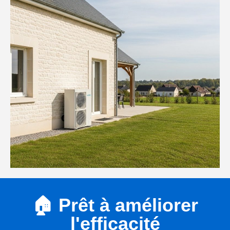
🏠 Prêt à améliorer
l'efficacité