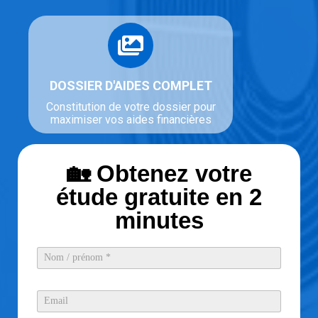
DOSSIER D'AIDES COMPLET
Constitution de votre dossier pour
maximiser vos aides financières
🏡 Obtenez votre
étude gratuite en 2
minutes