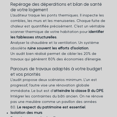
Repérage des déperditions et bilan de santé
de votre logement
L’auditeur traque les ponts thermiques. Il inspecte les
combles, les murs et les menuiseries. Chaque fuite de
chaleur est quantifiée précisément. C’est un véritable
scanner thermique de votre habitation pour
identifier
les faiblesses structurelles
.
Analyser la chaudière et la ventilation. Un système
obsolète
ruine souvent les efforts d’isolation
.
Un audit bien réalisé permet de cibler les 20% de
travaux qui génèrent 80% des économies d’énergie.
Parcours de travaux adaptés à votre budget
et vos priorités
L’audit propose deux scénarios minimum. L’un est
progressif, l’autre vise une rénovation globale
immédiate. Le but est d’
atteindre la classe B du DPE
.
Intégrer les contraintes du bâti ancien. On ne rénove
pas une meulière comme un pavillon des années
80.
Le respect du patrimoine est essentiel
.
Isolation des murs