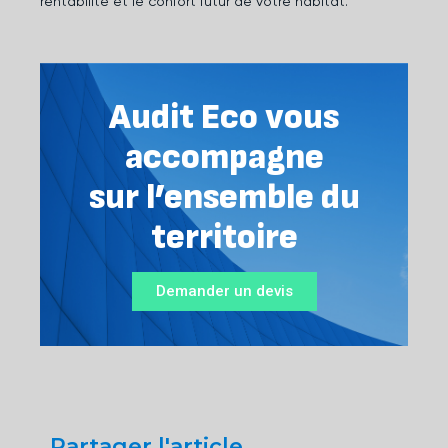
rentabilité et le confort futur de votre habitat.
Audit Eco vous
accompagne
sur l’ensemble du
territoire
Demander un devis
Partager l'article