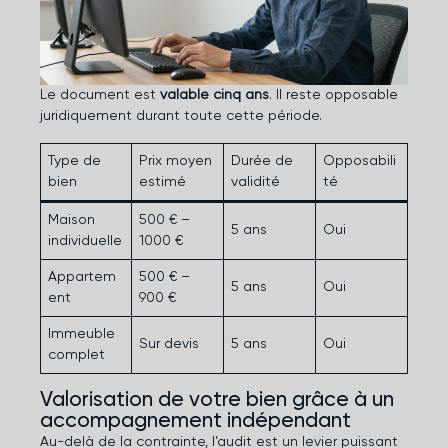
Le document est
valable cinq ans
. Il reste opposable
juridiquement durant toute cette période.
Type de
Prix moyen
Durée de
Opposabili
bien
estimé
validité
té
Maison
500 € –
5 ans
Oui
individuelle
1000 €
Appartem
500 € –
5 ans
Oui
ent
900 €
Immeuble
Sur devis
5 ans
Oui
complet
Valorisation de votre bien grâce à un
accompagnement indépendant
Au-delà de la contrainte, l’audit est un levier puissant