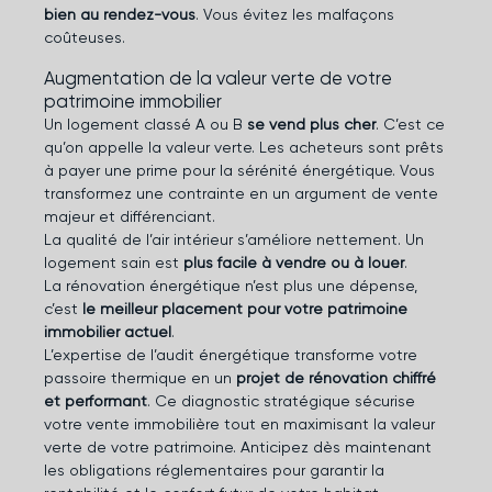
bien au rendez-vous
. Vous évitez les malfaçons
coûteuses.
Augmentation de la valeur verte de votre
patrimoine immobilier
Un logement classé A ou B
se vend plus cher
. C’est ce
qu’on appelle la valeur verte. Les acheteurs sont prêts
à payer une prime pour la sérénité énergétique. Vous
transformez une contrainte en un argument de vente
majeur et différenciant.
La qualité de l’air intérieur s’améliore nettement. Un
logement sain est
plus facile à vendre ou à louer
.
La rénovation énergétique n’est plus une dépense,
c’est
le meilleur placement pour votre patrimoine
immobilier actuel
.
L’expertise de l’audit énergétique transforme votre
passoire thermique en un
projet de rénovation chiffré
et performant
. Ce diagnostic stratégique sécurise
votre vente immobilière tout en maximisant la valeur
verte de votre patrimoine. Anticipez dès maintenant
les obligations réglementaires pour garantir la