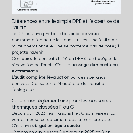
Différences entre le simple DPE et l’expertise de
l’audit
Le DPE est une photo instantanée de votre
consommation actuelle. L’audit, lui, est une feuille de
route opérationnelle. Il ne se contente pas de noter,
il
projette l’avenir
.
Comparez le constat chiffré du DPE à la stratégie de
rénovation de l’audit. C’est le
passage du « quoi » au
« comment »
.
L’audit complète l’évaluation
par des scénarios
concrets. Consultez le
Ministère de la Transition
Écologique
.
Calendrier réglementaire pour les passoires
thermiques classées F ou G
Depuis avril 2023, les maisons F et G sont visées. La
vente impose ce document dès la première visite.
C’est une
obligation légale stricte
.
L’extension aux classes E arrivera en 2025 et D en