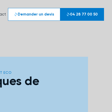
act
Demander un devis
04 28 77 00 50
IT ECO
ques de