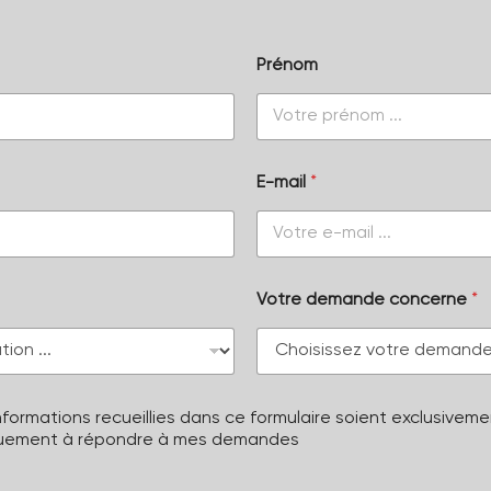
Prénom
E-mail
*
Votre demande concerne
*
formations recueillies dans ce formulaire soient exclusivemen
quement à répondre à mes demandes