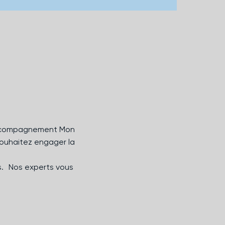
 accompagnement Mon
ouhaitez engager la
s. Nos experts vous