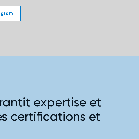
agram
antit expertise et
es certifications et