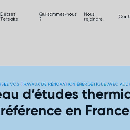
Décret
Qui sommes-nous
Nous
Cont
Tertiaire
?
rejoindre
ISEZ VOS TRAVAUX DE RÉNOVATION ÉNERGÉTIQUE AVEC AUD
eau d’études thermi
référence en France