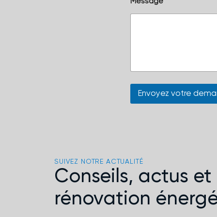
Message
1
*
Envoyez votre dem
SUIVEZ NOTRE ACTUALITÉ
Conseils, actus et 
rénovation énergé