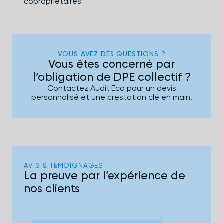
copropriétaires
VOUS AVEZ DES QUESTIONS ?
Vous êtes concerné par
l’obligation de DPE collectif ?
Contactez Audit Eco pour un devis
personnalisé et une prestation clé en main.
AVIS & TÉMOIGNAGES
La preuve par l’expérience de
nos clients