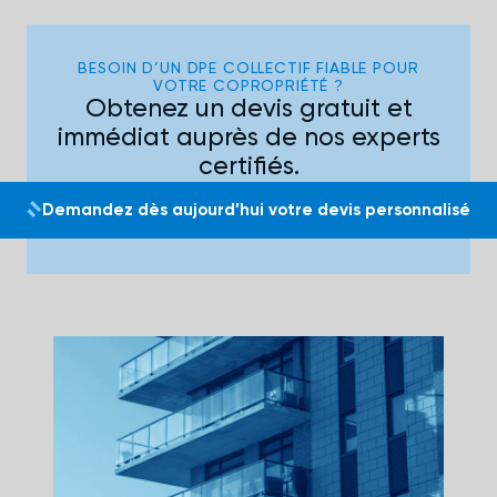
BESOIN D’UN DPE COLLECTIF FIABLE POUR
VOTRE COPROPRIÉTÉ ?
Obtenez un devis gratuit et
immédiat auprès de nos experts
certifiés.
Demandez dès aujourd’hui votre devis personnalisé