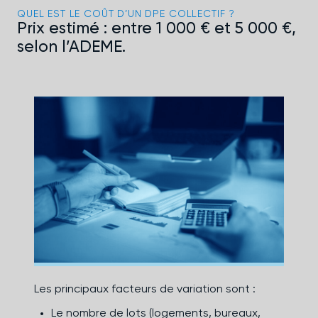
QUEL EST LE COÛT D’UN DPE COLLECTIF ?
Prix estimé : entre 1 000 € et 5 000 €,
selon l’ADEME.
Les principaux facteurs de variation sont :
Le nombre de lots (logements, bureaux,