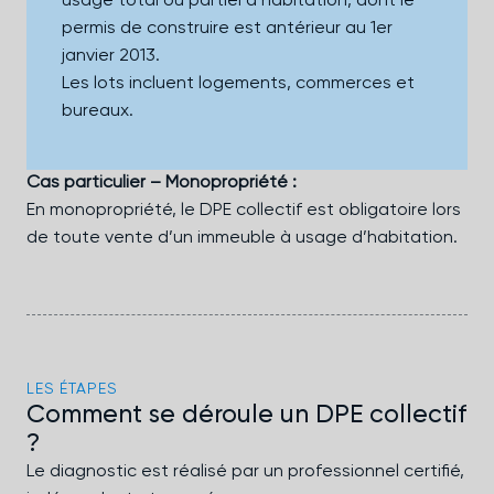
usage total ou partiel d’habitation, dont le
permis de construire est antérieur au 1er
janvier 2013.
Les lots incluent logements, commerces et
bureaux.
Cas particulier – Monopropriété :
En monopropriété, le DPE collectif est obligatoire lors
de toute vente d’un immeuble à usage d’habitation.
LES ÉTAPES
Comment se déroule un DPE collectif
?
Le diagnostic est réalisé par un professionnel certifié,