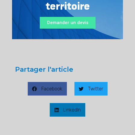
territoire
Demander un devis
Partager l'article
Facebook
Twitter
LinkedIn