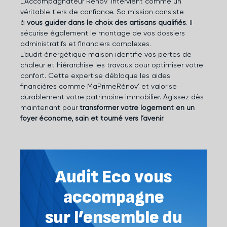
L’Accompagnateur Rénov’ intervient comme un
véritable tiers de confiance. Sa mission consiste
à
vous guider dans le choix des artisans qualifiés
. Il
sécurise également le montage de vos dossiers
administratifs et financiers complexes.
L’audit énergétique maison identifie vos pertes de
chaleur et hiérarchise les travaux pour optimiser votre
confort. Cette expertise débloque les aides
financières comme MaPrimeRénov’ et valorise
durablement votre patrimoine immobilier. Agissez dès
maintenant pour
transformer votre logement en un
foyer économe, sain et tourné vers l’avenir
.
Audit Eco vous
accompagne
sur l’ensemble du