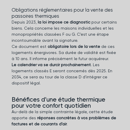
Obligations réglementaires pour la vente des
passoires thermiques
Depuis 2023,
la loi impose ce diagnostic
pour certains
biens. Cela concerne les maisons individuelles et les
monopropriétés classées F ou G. C’est une étape
incontournable avant la signature.
Ce document est
obligatoire lors de la vente
de ces
logements énergivores. Sa durée de validité est fixée
à 10 ans. Il informe précisément le futur acquéreur.
Le calendrier va se durcir prochainement
. Les
logements classés E seront concernés dès 2025. En
2034, ce sera au tour de la classe D d’intégrer ce
dispositif légal.
Bénéfices d’une étude thermique
pour votre confort quotidien
Au-delà de la simple contrainte légale, cette étude
apporte des
réponses concrètes à vos problèmes de
factures et de courants d’air
.